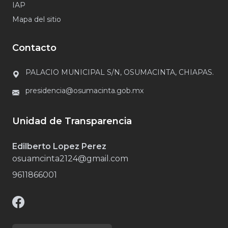
IAP
Mapa del sitio
Contacto
PALACIO MUNICIPAL S/N, OSUMACINTA, CHIAPAS.
presidencia@osumacinta.gob.mx
Unidad de Transparencia
Edilberto Lopez Perez
osuamcinta2124@gmail.com
9611866001