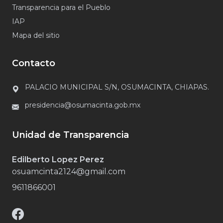
Transparencia para el Pueblo
IAP
Mapa del sitio
Contacto
PALACIO MUNICIPAL S/N, OSUMACINTA, CHIAPAS.
presidencia@osumacinta.gob.mx
Unidad de Transparencia
Edilberto Lopez Perez
osuamcinta2124@gmail.com
9611866001