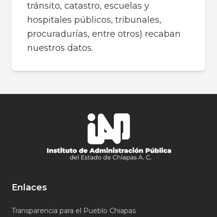
tránsito, catastro, escuelas y
hospitales públicos, tribunales,
procuradurías, entre otros) recaban
nuestros datos.
Enlaces
Transparencia para el Pueblo Chiapas